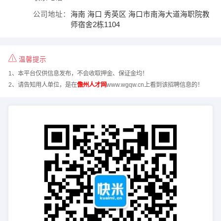
公司地址：
海南 海口 秀英区 海口市南海大道海职院教
师宿舍2栋1104
温馨提示
1、本平台仅供信息发布，不会收取押金、保证金均！
2、请告知用人单位，是在
儋州人才网
www.wgqw.cn上看到该招聘信息的！