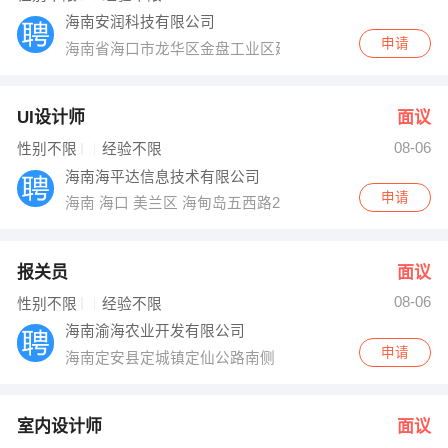
海南安润科技有限公司
申请
海南省海口市龙华区金盘工业区建设三横路金马大厦
UI设计师
面议
08-06
性别不限
经验不限
海南海平达信息技术有限公司
申请
海南 海口 美兰区 海甸岛五西路27号南希别墅
报关员
面议
08-06
性别不限
经验不限
海南渝海农业开发有限公司
申请
海南定安县定城镇定仙公路南侧
室内设计师
面议