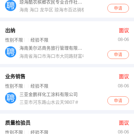
琼海酷农槟榔农民专业合作社联合社
申请
海南 海口 龙华区 琼海市百达骑楼E17号
出纳
面议
08-06
性别不限
经验不限
海南美尔达商务旅行管理有限公司
申请
海南省海口市海口市大同路财富中心——1603
业务销售
面议
08-06
性别不限
经验不限
三亚金鹏祥化工涂料有限公司
申请
三亚市河东路山水云天9B07＃
质量检验员
面议
08-06
性别不限
经验不限