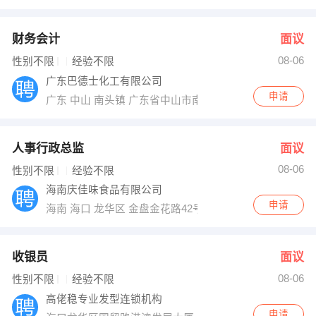
财务会计
面议
08-06
性别不限
经验不限
广东巴德士化工有限公司
申请
广东 中山 南头镇 广东省中山市南头镇正兴路108号
人事行政总监
面议
08-06
性别不限
经验不限
海南庆佳味食品有限公司
申请
海南 海口 龙华区 金盘金花路42号海天达别墅
收银员
面议
08-06
性别不限
经验不限
高佬稳专业发型连锁机构
申请