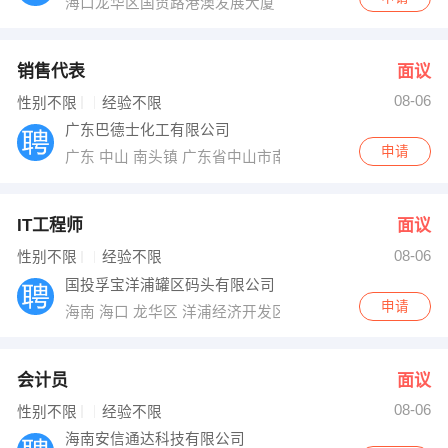
海口龙华区国贸路港澳发展大厦
销售代表
面议
08-06
性别不限
经验不限
广东巴德士化工有限公司
申请
广东 中山 南头镇 广东省中山市南头镇正兴路108号
IT工程师
面议
08-06
性别不限
经验不限
国投孚宝洋浦罐区码头有限公司
申请
海南 海口 龙华区 洋浦经济开发区化学工业园区园一路北
会计员
面议
08-06
性别不限
经验不限
海南安信通达科技有限公司