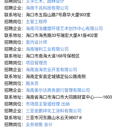
招聘岗位：
文字∕艺术，园林设计
招聘企业：
海南千兆科技有限公司
联系地址：海口市五指山路7号鼎华大厦903室
招聘岗位：
主管工程师
招聘企业：
海南河洛雕塑环境艺术创作中心有限公司
联系地址：海口市海秀路33号瑞宏大厦A1座402室
招聘岗位：
室内设计师
招聘企业：
海南瑞利工业有限公司
联系地址：海口市南海大道168号保税区
招聘岗位：
项目管理员
招聘企业：
海南渝海农业开发有限公司
联系地址：海南定安县定城镇定仙公路南侧
招聘岗位：
报关员
招聘企业：
海南美尔达商务旅行管理有限公司
联系地址：海南省海口市海口市大同路财富中心——1603
招聘岗位：
市场部主管或经理
出纳
招聘企业：
三亚金鹏祥化工涂料有限公司
联系地址：三亚市河东路山水云天9B07＃
招聘岗位：
业务销售
会计