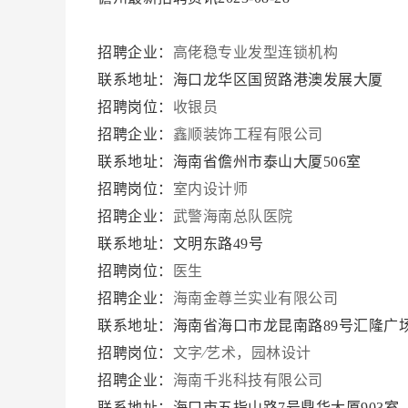
招聘企业：
高佬稳专业发型连锁机构
联系地址：海口龙华区国贸路港澳发展大厦
招聘岗位：
收银员
招聘企业：
鑫顺装饰工程有限公司
联系地址：海南省儋州市泰山大厦506室
招聘岗位：
室内设计师
招聘企业：
武警海南总队医院
联系地址：文明东路49号
招聘岗位：
医生
招聘企业：
海南金尊兰实业有限公司
联系地址：海南省海口市龙昆南路89号汇隆广场
招聘岗位：
文字∕艺术，园林设计
招聘企业：
海南千兆科技有限公司
联系地址：海口市五指山路7号鼎华大厦903室