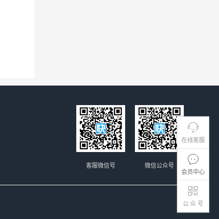
在线客服
客服微信号
微信公众号
会员中心
公 众 号