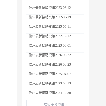
· 儋州最新招聘资讯2023-06-12
· 儋州最新招聘资讯2022-09-19
· 儋州最新招聘资讯2025-08-11
· 儋州最新招聘资讯2022-12-12
· 儋州最新招聘资讯2023-05-01
· 儋州最新招聘资讯2026-06-22
· 儋州最新招聘资讯2026-03-23
· 儋州最新招聘资讯2025-04-07
· 儋州最新招聘资讯2023-03-13
· 儋州最新招聘资讯2024-12-30
查看更多资讯