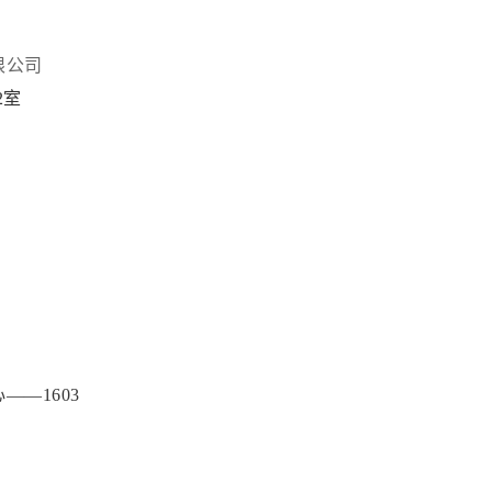
限公司
2室
—1603