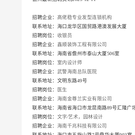
招聘企业：
高佬稳专业发型连锁机构
联系地址：海口龙华区国贸路港澳发展大厦
招聘岗位：
收银员
招聘企业：
鑫顺装饰工程有限公司
联系地址：海南省儋州市泰山大厦506室
招聘岗位：
室内设计师
招聘企业：
武警海南总队医院
联系地址：文明东路49号
招聘岗位：
医生
招聘企业：
海南金尊兰实业有限公司
联系地址：海南省海口市龙昆南路89号汇隆广场
招聘岗位：
文字∕艺术，园林设计
招聘企业：
海南千兆科技有限公司
联系地址：海口市五指山路7号鼎华大厦903室