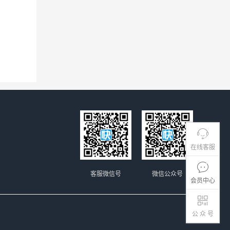
在线客服
客服微信号
微信公众号
会员中心
公 众 号